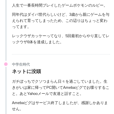
人生で一番長時間プレイしたゲームポケモンのルビー。
同年代はダイパ世代らしいけど、3歳から親にゲームを与
えられて育ってしまったため、この辺りはちょっと変わ
ってます。
レックウザカッケーってなり、5回最初からやり直してレ
ックウザ6体を達成しました。
中学生時代
ネットに没頭
ガチぼっちでクソつまらん日々を過ごしていました。生
きがいは家に帰ってPC開いてAmebaピグでお喋りするこ
と。あとYahooメールで友達と話すこと。
Amebaピグはサービス終了しましたが、感謝しかありま
せん。