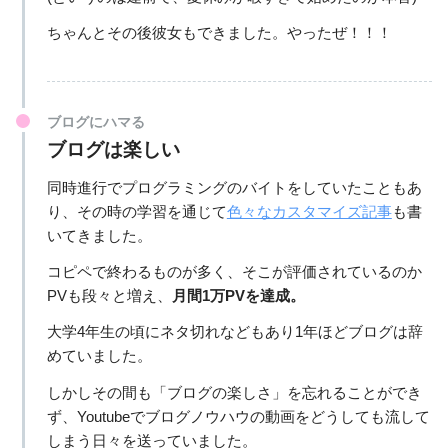
ちゃんとその後彼女もできました。やったぜ！！！
ブログにハマる
ブログは楽しい
同時進行でプログラミングのバイトをしていたこともあ
り、その時の学習を通じて
色々なカスタマイズ記事
も書
いてきました。
コピペで終わるものが多く、そこが評価されているのか
PVも段々と増え、
月間1万PVを達成。
大学4年生の頃にネタ切れなどもあり1年ほどブログは辞
めていました。
しかしその間も「ブログの楽しさ」を忘れることができ
ず、Youtubeでブログノウハウの動画をどうしても流して
しまう日々を送っていました。