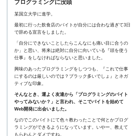
プログラミングに没頭
某国立大学に進学。
最初に行った飲食店のバイトが自分には合わな過ぎて3日
で辞める宣言をしました。
「自分にできないことしたらこんなにも痛い目に合うの
か」と思い、将来は絶対に自分に向いている『頭を使う
仕事』をしなければならないと思いました。
興味のあったプログラミングをしつつも、『これで仕事
にするのは厳しいのでは？ブラック多いでしょ』とネガ
ティブな印象。
そんなとき、運よく友達から「プログラミングのバイト
やってみないか？」と言われ、そこでバイトを始めて
Web開発に出会いました。
なのでこのバイトにて色々教わったことで何とかプログ
ラミングができるようになっています。いやー、教えて
もらわんとダメですね。