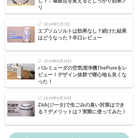
し？←着眼点を変えるとしっかり効果ア
リ
2024年11月7日
エプソムソルトは効果なし？続けた結果
はどうなった？辛口レビュー
2024年8月24日
バルミューダの空気清浄機ThePureをレ
ビュー！デザイン抜群で寝心地も良くな
った！
2024年8月24日
ZitA(ジータ)で生ごみの臭い対策はでき
る？デメリットは？実際に使ってみた！