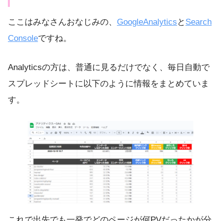
ここはみなさんおなじみの、
GoogleAnalytics
と
Search
Console
ですね。
Analyticsの方は、普通に見るだけでなく、毎日自動で
スプレッドシートに以下のように情報をまとめていま
す。
これで出先でも一発でどのページが何PVだったかが分