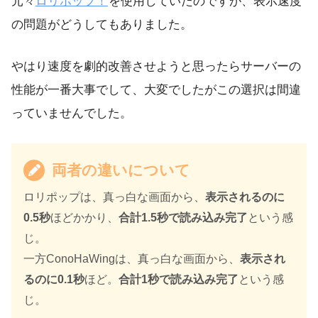
元々
ロリポップ！
を使用していたのですが、表示速度
の問題がどうしてもありました。
やはり速度を劇的改善させようと思ったらサーバーの
性能が一番大事でして、大変でしたがこの選択は間違
っていませんでした。
両者の違いについて
ロリポップは、真っ白な画面から、
表示されるのに
0.5秒
ほどかかり、
合計1.5秒で読み込み完了
という感
じ。
一方ConoHaWingは、真っ白な画面から、
表示され
るのに0.1秒
ほど。
合計1秒で読み込み完了
という感
じ。