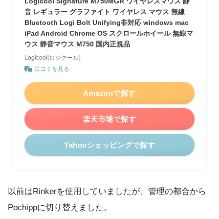
Logicool Signature M750MGR ワイヤレスマウス 静
音 レギュラー グラファイト ワイヤレス マウス 無線
Bluetooth Logi Bolt Unifying非対応 windows mac
iPad Android Chrome OS スクロールホイール 無線マ
ウス 静音マウス M750 国内正規品
Logicool(ロジクール)
口コミを見る
Amazonで探す
楽天市場で探す
Yahooショッピングで探す
以前はRinkerを使用していましたが、管理の都合から
Pochippに切り替えました。