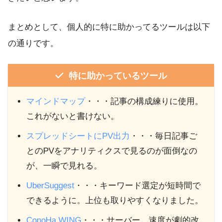
まとめとして、個人的に特に助かってるツールは以下
の通りです。
特に助かっているツール
マインドマップ
・・・記事の構成練りに使用。
これがないと書けない。
スプレッドシートにPV出力
・・・毎日記事ご
とのPVをアナリティクスで見るのが面倒なの
が、一瞬で見れる。
UberSuggest
・・・キーワード選定が短時間で
できるように。上位も取りやすくなりました。
ConoHa WING
・・・サーバー。速度が劇的改