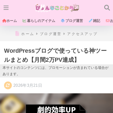
ホーム
暮らしのアイテム
ブログ運営
雑記
ホーム
ブログ運営
アクセスアップ
WordPressブログで使っている神ツー
ルまとめ【月間2万PV達成】
本サイトのコンテンツには、プロモーションが含まれている場合が
あります。
2026年3月21日