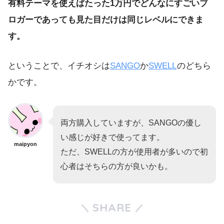
有料テーマを使えばたった1万円でどんなにすごいブ
ロガーであっても見た目だけは同じレベルにできま
す。
ということで、イチオシは
SANGO
か
SWELL
のどちら
かです。
両方購入していますが、SANGOの優し
い感じが好きで使ってます。
maipyon
ただ、SWELLの方が使用者が多いので初
心者はそちらの方が良いかも。
SHARE