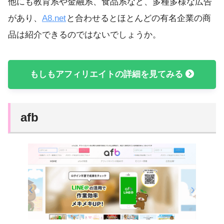
他にも教育系や金融系、食品系など、多種多様な広告
があり、
A8.net
と合わせるとほとんどの有名企業の商
品は紹介できるのではないでしょうか。
もしもアフィリエイトの詳細を見てみる
afb