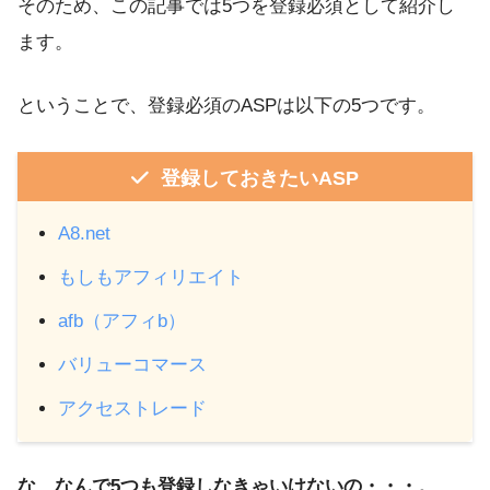
そのため、この記事では5つを登録必須として紹介し
ます。
ということで、登録必須のASPは以下の5つです。
登録しておきたいASP
A8.net
もしもアフィリエイト
afb（アフィb）
バリューコマース
アクセストレード
な、なんで5つも登録しなきゃいけないの・・・。