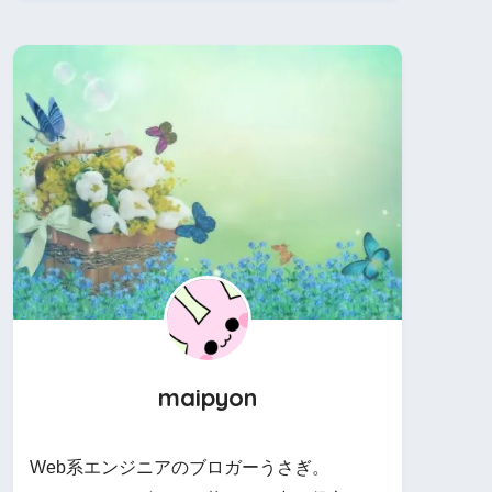
maipyon
Web系エンジニアのブロガーうさぎ。