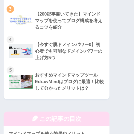
3
【200記事書いてきた】マインド
マップを使ってブログ構成を考え
るコツを紹介
4
【今すぐ脱ドメインパワー0】初
心者でも可能なドメインパワーの
上げ方5つ
5
おすすめマインドマップツール
EdrawMindはブログに最適！比較
して分かったメリットは？
この記事の目次
マインドマップを使う効果やメリット