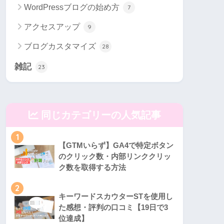
WordPressブログの始め方
7
アクセスアップ
9
ブログカスタマイズ
28
雑記
23
同じカテゴリーの人気記事
1
【GTMいらず】GA4で特定ボタン
のクリック数・内部リンククリッ
ク数を取得する方法
2
キーワードスカウターSTを使用し
た感想・評判の口コミ【19日で3
位達成】