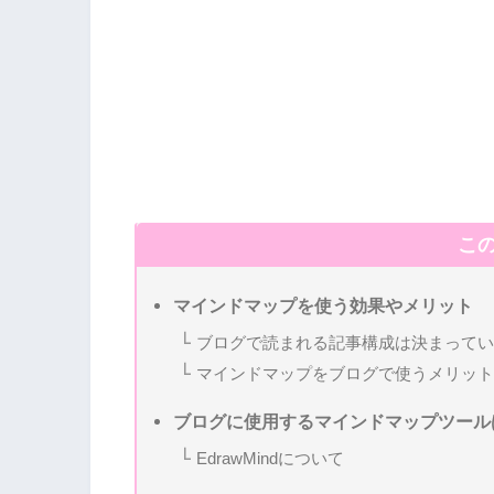
こ
マインドマップを使う効果やメリット
ブログで読まれる記事構成は決まってい
マインドマップをブログで使うメリット
ブログに使用するマインドマップツールはE
EdrawMindについて