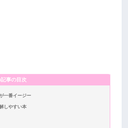
の記事の目次
が一番イージー
解しやすい本