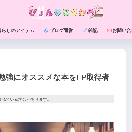
暮らしのアイテム
ブログ運営
雑記
お問い合
勉強にオススメな本をFP取得者
まれている場合があります。