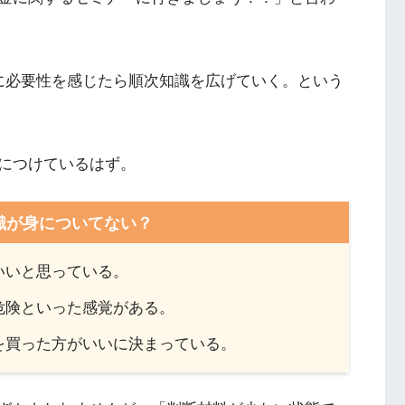
に必要性を感じたら順次知識を広げていく。という
につけているはず。
識が身についてない？
いいと思っている。
危険といった感覚がある。
を買った方がいいに決まっている。