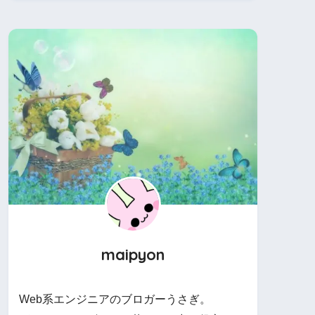
maipyon
Web系エンジニアのブロガーうさぎ。