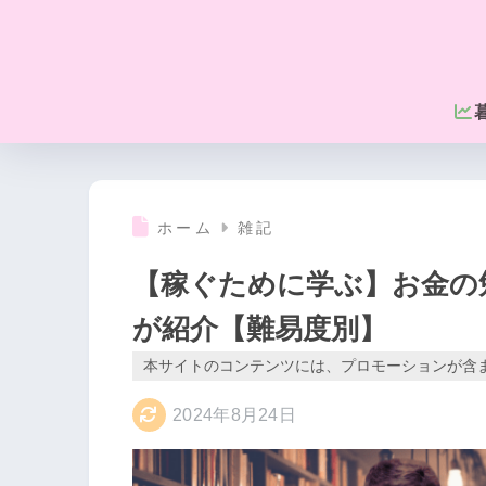
ホーム
雑記
【稼ぐために学ぶ】お金の
が紹介【難易度別】
本サイトのコンテンツには、プロモーションが含
2024年8月24日