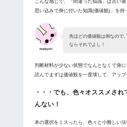
こんな感じで、「間違った知識」は言い過
思い込みで身に付いた知識(価値観)」を
先ほどの価値観は例なので
ならそれでよし！
maipyon
判断材料が少ない状態でなんとなくで身に
読んでまずは価値観を一度壊して、アップ
・・・でも、色々オススメされ
んない！
本の選択をミスったら、色々と小難しい法