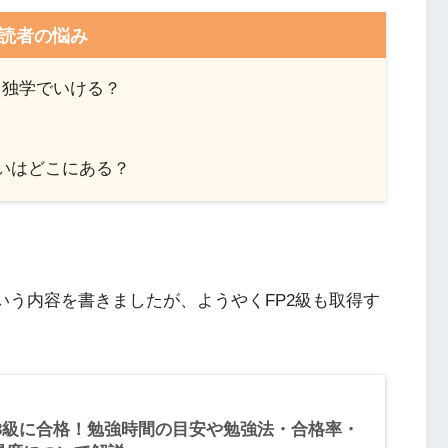
読者の悩み
、独学でいける？
違いはどこにある？
いう内容を書きましたが、ようやくFP2級も取得す
P3級に合格！勉強時間の目安や勉強法・合格率・