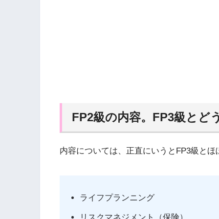
FP2級の内容。FP3級と
内容については、正直にいうとFP3級とほ
ライフプランニング
リスクマネジメント（保険）