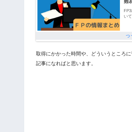
難
FP
いて
その
具体
取得にかかった時間や、どういうところに
記事になればと思います。