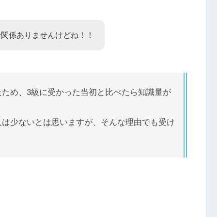
で関係ありませんけどね！！
たため、3級に受かった当初と比べたら知識量が
人は少ないとは思いますが、そんな理由でも受け