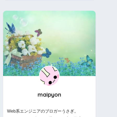
maipyon
Web系エンジニアのブロガーうさぎ。