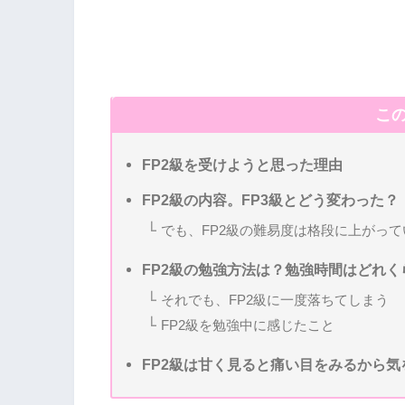
こ
FP2級を受けようと思った理由
FP2級の内容。FP3級とどう変わった？
でも、FP2級の難易度は格段に上がって
FP2級の勉強方法は？勉強時間はどれく
それでも、FP2級に一度落ちてしまう
FP2級を勉強中に感じたこと
FP2級は甘く見ると痛い目をみるから気