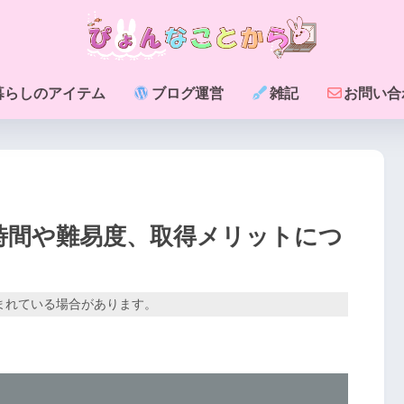
暮らしのアイテム
ブログ運営
雑記
お問い合
強時間や難易度、取得メリットにつ
まれている場合があります。