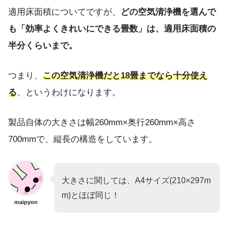
適用床面積についてですが、
どの空気清浄機を選んで
も「効率よくきれいにできる畳数」は、適用床面積の
半分くらいまで。
つまり、
この空気清浄機だと18畳までなら十分使え
る
、というわけになります。
製品自体の大きさは幅260mm×奥行260mm×高さ
700mmで、縦長の構造をしています。
大きさに関しては、A4サイズ(210×297m
m)とほぼ同じ！
maipyon