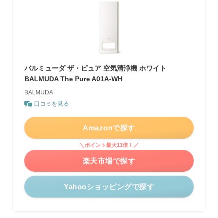
バルミューダ ザ・ピュア 空気清浄機 ホワイト
BALMUDA The Pure A01A-WH
BALMUDA
口コミを見る
Amazonで探す
＼ポイント最大11倍！／
楽天市場で探す
Yahooショッピングで探す