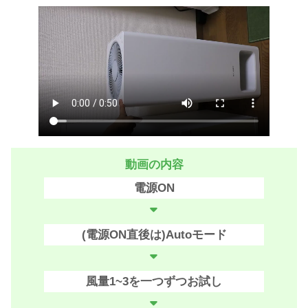
動画の内容
電源ON
(電源ON直後は)Autoモード
風量1~3を一つずつお試し