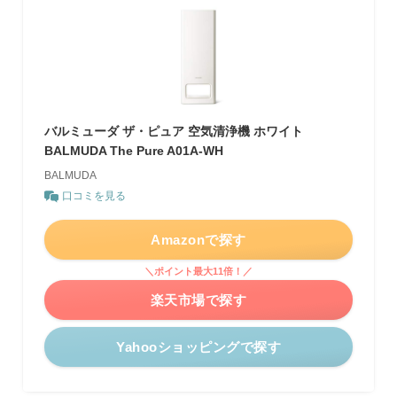
バルミューダ ザ・ピュア 空気清浄機 ホワイト
BALMUDA The Pure A01A-WH
BALMUDA
口コミを見る
Amazonで探す
＼ポイント最大11倍！／
楽天市場で探す
Yahooショッピングで探す