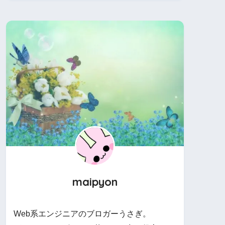
maipyon
Web系エンジニアのブロガーうさぎ。