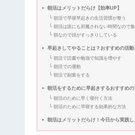
朝活はメリットだらけ【効率UP】
朝活で早寝早起きの生活習慣が整う
朝活は誰にも邪魔されない時間なので集
朝なので頭がすっきりしている
早起きしてやることは？おすすめの活動
朝活で読書や勉強で知識を増やす
朝活での運動
朝活で副業をする
朝活をするために早起きするおすすめの
朝活のために早く寝付く方法
朝活のために早寝する効果的な方法
朝活はメリットだらけ！今日から実践し