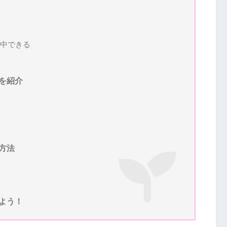
中できる
を紹介
方法
よう！