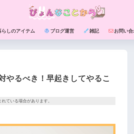
暮らしのアイテム
ブログ運営
雑記
お問い合
対やるべき！早起きしてやるこ
】
まれている場合があります。