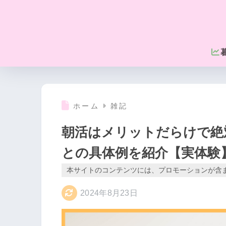
ホーム
雑記
朝活はメリットだらけで絶
との具体例を紹介【実体験
本サイトのコンテンツには、プロモーションが含
2024年8月23日