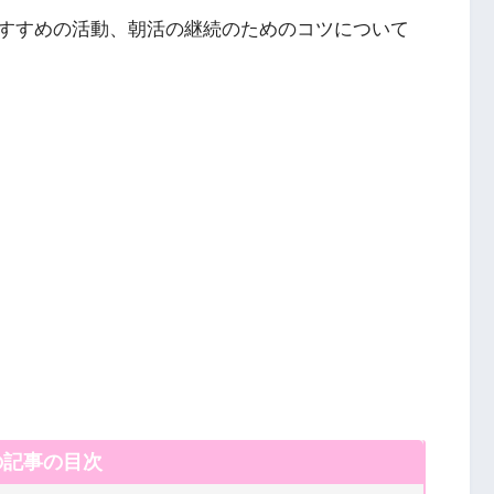
すすめの活動、朝活の継続のためのコツについて
の記事の目次