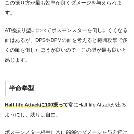
この振り方が最も効率が良くダメージを与えられま
す。
AT極振り型に比べてボスモンスターを倒しにくくなる
面はあるが、DPSやDPMの面を考えると範囲攻撃で多
くの敵を倒したほうが良いので、この型が最も良いと
感じます。
半命拳型
Half life Attackに100振って
常にHalf life Attackが出る
ようにし、残りは自由。
ボスモンスター相手に常に9999のダメージを与え続け