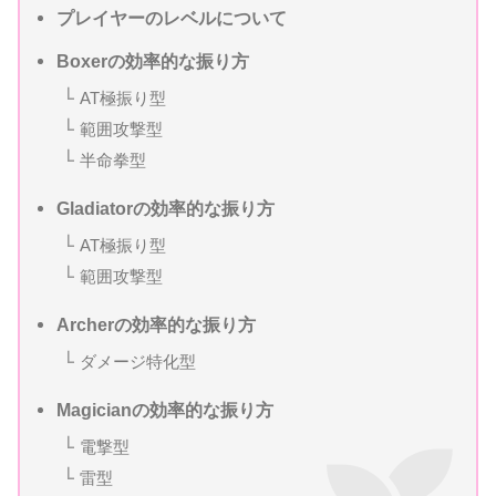
プレイヤーのレベルについて
Boxerの効率的な振り方
AT極振り型
範囲攻撃型
半命拳型
Gladiatorの効率的な振り方
AT極振り型
範囲攻撃型
Archerの効率的な振り方
ダメージ特化型
Magicianの効率的な振り方
電撃型
雷型