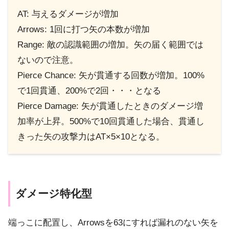
AT: 与えるダメージが増加
Arrows: 1回に打つ矢の本数が増加
Range: 敵の認識範囲の増加。矢の届く範囲では
ないので注意。
Pierce Chance: 矢が貫通する回数が増加。100%
で1回貫通、200%で2回・・・となる
Pierce Damage: 矢が貫通したときのダメージ増
加率が上昇。500%で10回貫通した場合、貫通し
きった矢の攻撃力はAT×5×10となる。
ダメージ特化型
端っこに配置し、Arrowsを63にすれば漏れのない矢を