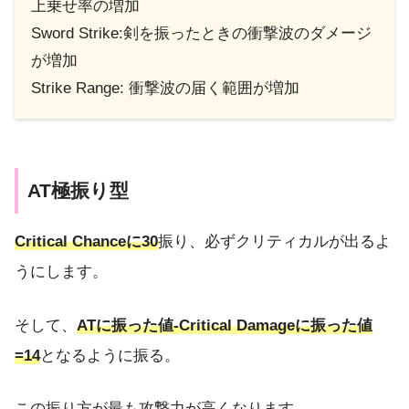
上乗せ率の増加
Sword Strike:剣を振ったときの衝撃波のダメージ
が増加
Strike Range: 衝撃波の届く範囲が増加
AT極振り型
Critical Chanceに30
振り、必ずクリティカルが出るよ
うにします。
そして、
ATに振った値-Critical Damageに振った値
=14
となるように振る。
この振り方が最も攻撃力が高くなります。