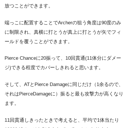
放つことができます。
端っこに配置することでArcherの狙う角度は90度のみ
に制限され、真横に打とうが真上に打とうが矢でフィ
ールドを覆うことができます。
Pierce Chanceに20振って、10回貫通(11体分にダメー
ジ)できる程度でカバーしきれると思います。
そして、ATとPierce Damageに同じだけ（1余るので、
それはPierceDamageに）振ると最も攻撃力が高くなり
ます。
11回貫通しきったときで考えると、平均で1体当たり