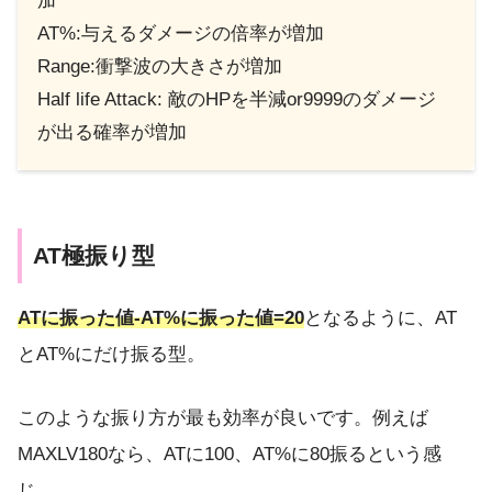
加
AT%:与えるダメージの倍率が増加
Range:衝撃波の大きさが増加
Half life Attack: 敵のHPを半減or9999のダメージ
が出る確率が増加
AT極振り型
ATに振った値-AT%に振った値=20
となるように、AT
とAT%にだけ振る型。
このような振り方が最も効率が良いです。例えば
MAXLV180なら、ATに100、AT%に80振るという感
じ。