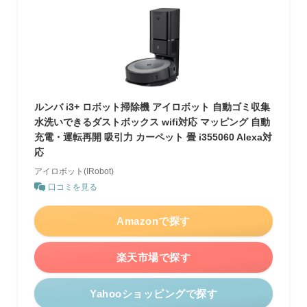
ルンバ i3+ ロボット掃除機 アイロボット 自動ゴミ収集
水洗いできるダストボックス wifi対応 マッピング 自動
充電・運転再開 吸引力 カーペット 畳 i355060 Alexa対
応
アイロボット(IRobot)
口コミを見る
Amazonで探す
楽天市場で探す
Yahooショッピングで探す