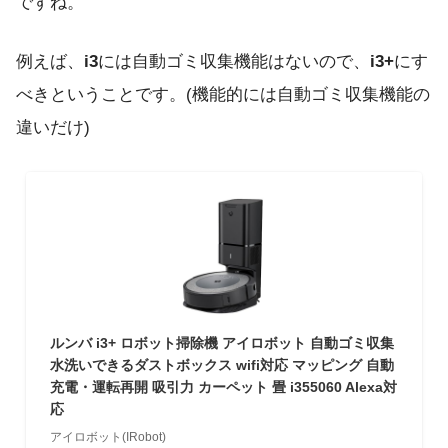
ですね。
例えば、
i3
には自動ゴミ収集機能はないので、
i3+
にす
べきということです。(機能的には自動ゴミ収集機能の
違いだけ)
ルンバ i3+ ロボット掃除機 アイロボット 自動ゴミ収集
水洗いできるダストボックス wifi対応 マッピング 自動
充電・運転再開 吸引力 カーペット 畳 i355060 Alexa対
応
アイロボット(IRobot)