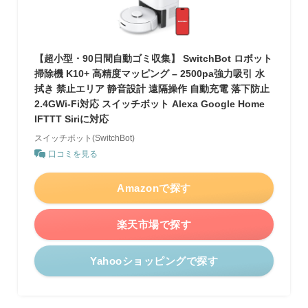
【超小型・90日間自動ゴミ収集】 SwitchBot ロボット
掃除機 K10+ 高精度マッピング – 2500pa強力吸引 水
拭き 禁止エリア 静音設計 遠隔操作 自動充電 落下防止
2.4GWi-Fi対応 スイッチボット Alexa Google Home
IFTTT Siriに対応
スイッチボット(SwitchBot)
口コミを見る
Amazonで探す
楽天市場で探す
Yahooショッピングで探す