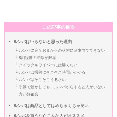
この記事の目次
ルンバはいらないと思った理由
ルンバに完全おまかせの状態に諸事情でできない
8割程度の掃除が限界
クイックルワイパーには勝てない
ルンバは掃除にそこそこ時間がかかる
ルンバはそこそこうるさい
手動で動かしても、ルンバからすると人がいない
方が好都合
ルンバは商品としてはめちゃくちゃ良い
ルンバを買うならこんな人がオススメ