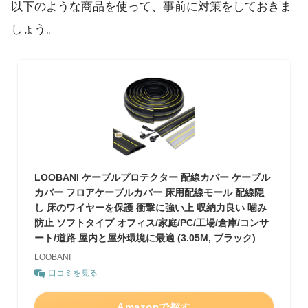
以下のような商品を使って、事前に対策をしておきま
しょう。
LOOBANI ケーブルプロテクター 配線カバー ケーブル
カバー フロアケーブルカバー 床用配線モール 配線隠
し 床のワイヤーを保護 衝撃に強い上 収納力良い 噛み
防止 ソフトタイプ オフィス/家庭/PC/工場/倉庫/コンサ
ート/道路 屋内と屋外環境に最適 (3.05M, ブラック)
LOOBANI
口コミを見る
Amazonで探す