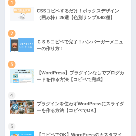
1
CSSコピペするだけ！ボックスデザイン
（囲み枠）25選【色別サンプル62種】
2
ＣＳＳコピペで完了！ハンバーガーメニュ
ーの作り方！
3
【WordPress】プラグインなしでブログカ
ードを作る方法【コピペで完成】
4
プラグインを使わずWordPressにスライダ
ーを作る方法【コピペでOK】
5
【コピペでOK】WordPressのカスタマイ