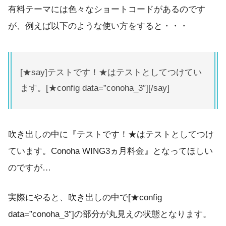
有料テーマには色々なショートコードがあるのです
が、例えば以下のような使い方をすると・・・
[★say]テストです！★はテストとしてつけてい
ます。[★config data=”conoha_3″][/say]
吹き出しの中に『テストです！★はテストとしてつけ
ています。Conoha WING3ヵ月料金』となってほしい
のですが…
実際にやると、吹き出しの中で[★config
data=”conoha_3″]の部分が丸見えの状態となります。