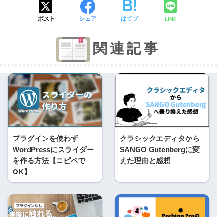
LINE
ポスト
シェア
はてブ
関連記事
プラグインを使わず
クラシックエディタから
WordPressにスライダー
SANGO Gutenbergに変
を作る方法【コピペで
えた理由と感想
OK】