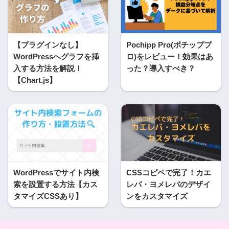
【プラグインなし】
Pochipp Pro(ポチッププ
WordPressへグラフを挿
ロ)をレビュー！効果はあ
入する方法を解説！
った？導入すべき？
【Chart.js】
WordPressでサイト内検
CSSコピペで完了！カエ
索を設置する方法【カス
レバ・ヨメレバのデザイ
タマイズCSSあり】
ンをカスタマイズ