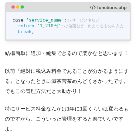
functions.php
case 
'service_name'
:
//サービス名など
return
'1,210円'
;
//値段など、出力するものを入力
break
;
結構簡単に追加・編集できるので楽かなと思います！
以前『絶対に税込み料金であることが分かるようにす
る』となったときに滅茶苦茶めんどくさかったです。
でもこの管理方法だと大助かり！
特にサービス料金なんかは1年に1回くらいは変わるも
のですから、こういった管理をすると楽でいいです
よ。