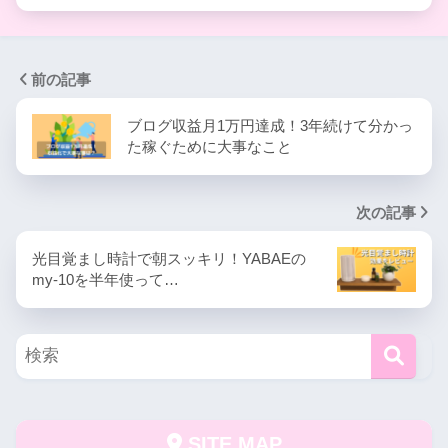
前の記事
ブログ収益月1万円達成！3年続けて分かっ
た稼ぐために大事なこと
次の記事
光目覚まし時計で朝スッキリ！YABAEの
my-10を半年使って…
SITE MAP