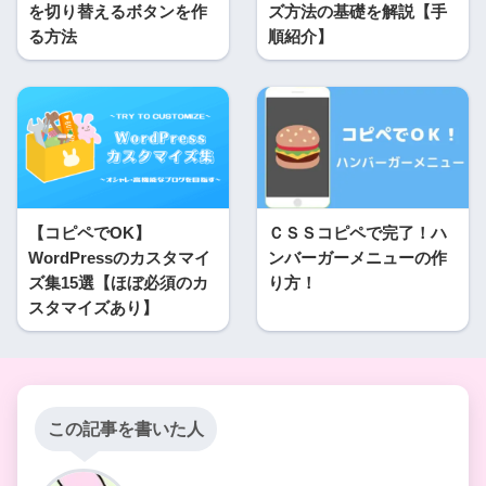
を切り替えるボタンを作
ズ方法の基礎を解説【手
る方法
順紹介】
【コピペでOK】
ＣＳＳコピペで完了！ハ
WordPressのカスタマイ
ンバーガーメニューの作
ズ集15選【ほぼ必須のカ
り方！
スタマイズあり】
この記事を書いた人