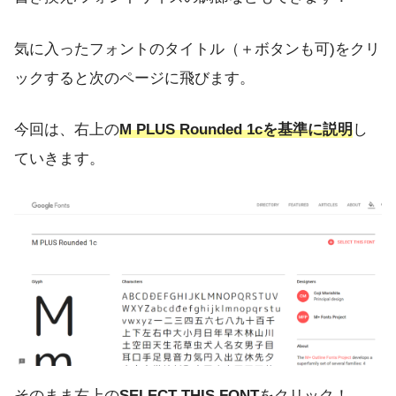
気に入ったフォントのタイトル（＋ボタンも可)をクリ
ックすると次のページに飛びます。
今回は、右上の
M PLUS Rounded 1cを基準に説明
し
ていきます。
そのまま右上の
SELECT THIS FONT
をクリック！