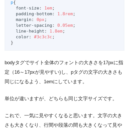
p
{

font-size
: 
1em
;

padding-bottom
: 
1.8rem
;

margin
: 
0px
;

letter-spacing
: 
0.05em
;

line-height
: 
1.8em
;

color
: 
#3c3c3c
;

}
bodyタグでサイト全体のフォントの大きさを17pxに指
定（16～17pxが見やすい)し、pタグの文字の大きさも
同じになるよう、1emにしています。
単位が違いますが、どちらも同じ文字サイズです。
これで、一気に見やすくなると思います。文字の大き
さも大きくなり、行間や段落の間も大きくなって見や