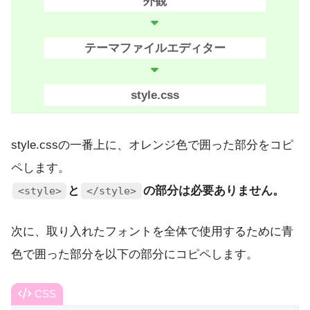
外観
テーマファイルエディター
style.css
style.cssの一番上に、オレンジ色で囲った部分をコピ
ペします。
と
の部分は必要ありません。
<style>
</style>
次に、取り入れたフォントを全体で使用するために青
色で囲った部分を以下の部分にコピペします。
CSS