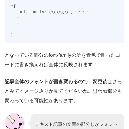
*{

font-family
: ○○,○○,○○,・・・;

  ・

  ・

  ・

}
となっている部分のfont-familyの所を青色で囲ったコ
ードに書き換えれば全体に反映されます！
記事全体のフォントが書き変わる
ので、変更後はざっ
とみてイメージ通りか見てくださいね。思わぬ部分も
変わっている可能性があります。
テキスト記事の文章の部分しかフォント