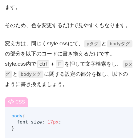
ます。
そのため、色を変更するだけで見やすくもなります。
変え方は、同じくstyle.cssにて、
と
pタグ
bodyタグ
の部分を以下のコードに書き換えるだけです。
style.css内で
ctrl
＋
F
を押して文字検索をし、
pタ
と
に関する設定の部分を探し、以下の
グ
bodyタグ
ように書き換えましょう。
CSS
body
{

font-size
: 
17px
;

}
