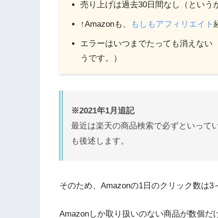
売り上げは過去30日間なし（という
↑Amazonも、
もしもアフィリエイト
エラーはいつまでたっても消えない
うです。）
※2021年1月追記
最近は楽天の商品検索で必ずといって
も後述します。
そのため、Amazonの1日のクリック数は
Amazonしか取り扱いのない商品が数個だ