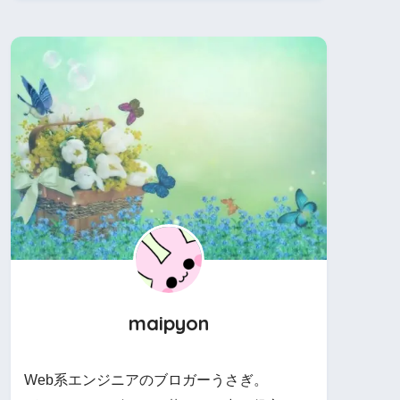
maipyon
Web系エンジニアのブロガーうさぎ。