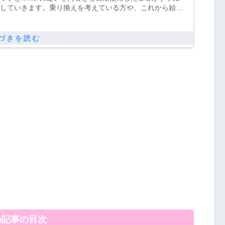
していきます。乗り換えを考えている方や、これから始め
の参考になればとおもいます。総合的に見て、オススメは
ップの方ですね。
の記事の目次