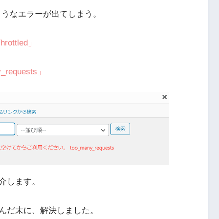
のようなエラーが出てしまう。
ttled」
equests」
介します。
んだ末に、解決しました。