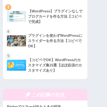
3
【WordPress】プラグインなしで
ブログカードを作る方法【コピペ
で完成】
4
プラグインを使わずWordPressに
スライダーを作る方法【コピペで
OK】
5
【コピペでOK】WordPressのカ
スタマイズ集15選【ほぼ必須のカ
スタマイズあり】
この記事の目次
Rinkerでエラーが出たときの状況