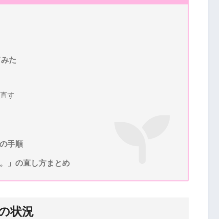
てみた
見直す
での手順
す。」の直し方まとめ
きの状況