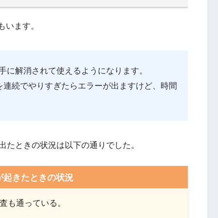
人もいます。
手に解消されて使えるようになります。
索を連続でやりすぎたらエラーが出ますけど、時間
出たときの状況は以下の通りでした。
が起きたときの状況
審査も通っている。