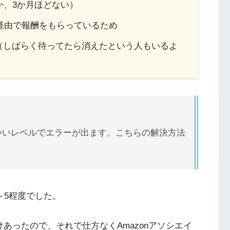
か、3か月ほどない）
経由で報酬をもらっているため
（しばらく待ってたら消えたという人もいるよ
いいレベルでエラーが出ます。こちらの解決方法
3～5程度でした。
けあったので、それで仕方なくAmazonアソシエイ