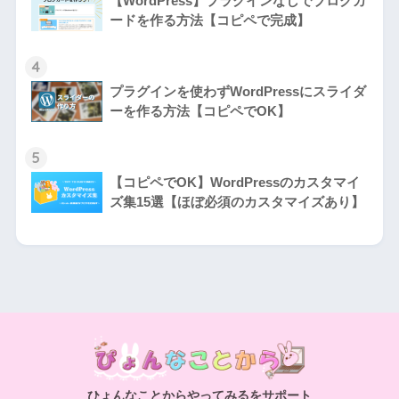
【WordPress】プラグインなしでブログカ
ードを作る方法【コピペで完成】
4
プラグインを使わずWordPressにスライダ
ーを作る方法【コピペでOK】
5
【コピペでOK】WordPressのカスタマイ
ズ集15選【ほぼ必須のカスタマイズあり】
ひょんなことからやってみるをサポート