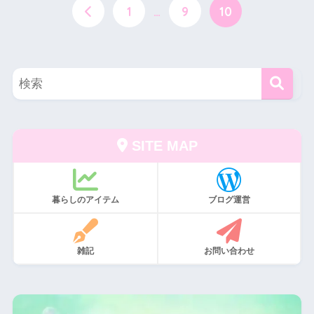
1
…
9
10
SITE MAP
暮らしのアイテム
ブログ運営
雑記
お問い合わせ