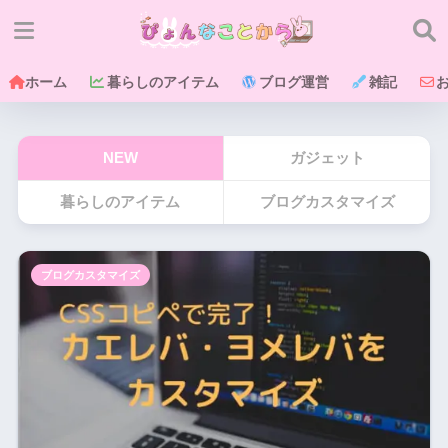
ホーム
暮らしのアイテム
ブログ運営
雑記
NEW
ガジェット
暮らしのアイテム
ブログカスタマイズ
ブログカスタマイズ