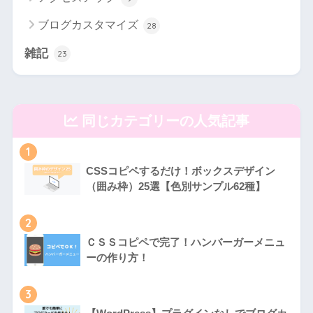
ブログカスタマイズ
28
雑記
23
同じカテゴリーの人気記事
1
CSSコピペするだけ！ボックスデザイン
（囲み枠）25選【色別サンプル62種】
2
ＣＳＳコピペで完了！ハンバーガーメニュ
ーの作り方！
3