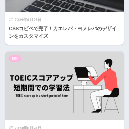
2024年8月23日
CSSコピペで完了！カエレバ・ヨメレバのデザイ
ンをカスタマイズ
雑記
2024年8月24日